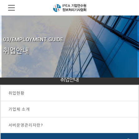
03/EMPLOYMENT GUIDE
취업안내
Employment Guide
취업안내
취업현황
기업체 소개
서버운영관리자란?